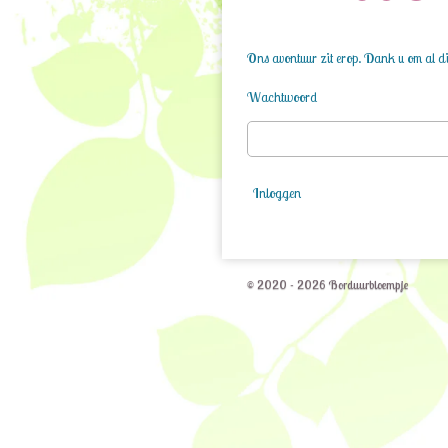
Ons avontuur zit erop. Dank u om al die
Wachtwoord
Inloggen
© 2020 - 2026 Borduurbloempje