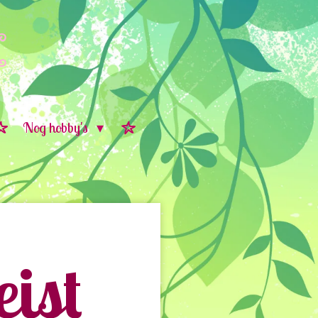
Nog hobby's
ist