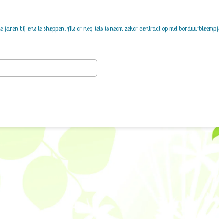
 jaren bij ons te shoppen. Als er nog iets is neem zeker contract op met borduurbloempj