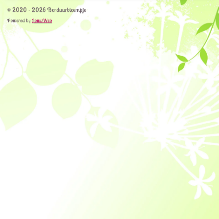
© 2020 - 2026 Borduurbloempje
Powered by
JouwWeb