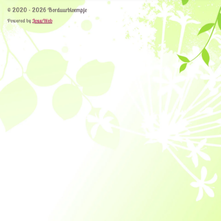
© 2020 - 2026 Borduurbloempje
Powered by
JouwWeb