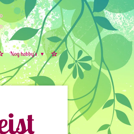
Nog hobby's
ist