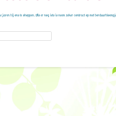
 jaren bij ons te shoppen. Als er nog iets is neem zeker contract op met borduurbloempj