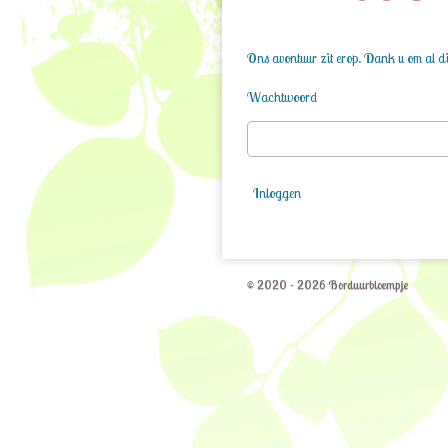
Ons avontuur zit erop. Dank u om al die
Wachtwoord
Inloggen
© 2020 - 2026 Borduurbloempje