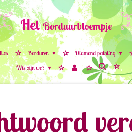
Het
Borduurbloempje
lles
Borduren
Diamond painting
Wie zijn we?
twoord vere