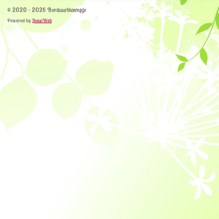
© 2020 - 2026 Borduurbloempje
Powered by
JouwWeb