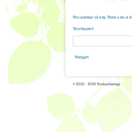
Ons avontuur zit erop. Dank u om al die
Wachtwoord
Inloggen
© 2020 - 2026 Borduurbloempje