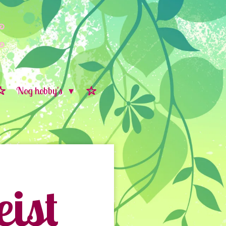
Nog hobby's
ist