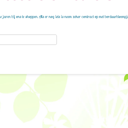
 jaren bij ons te shoppen. Als er nog iets is neem zeker contract op met borduurbloempj