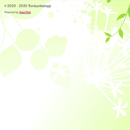
© 2020 - 2026 Borduurbloempje
Powered by
JouwWeb