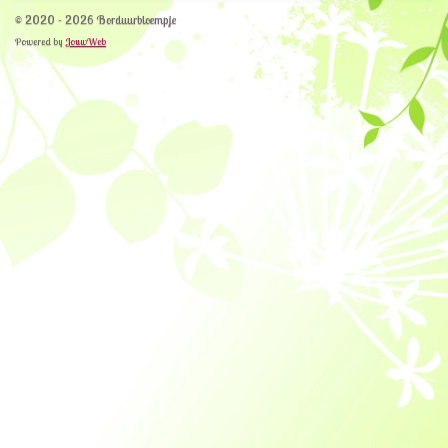
© 2020 - 2026 Borduurbloempje
Powered by
JouwWeb