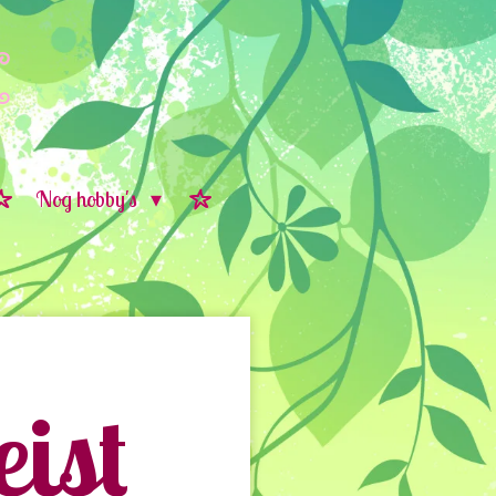
Nog hobby's
ist