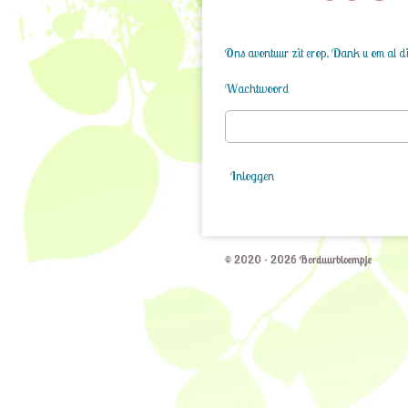
Ons avontuur zit erop. Dank u om al die
Wachtwoord
Inloggen
© 2020 - 2026 Borduurbloempje