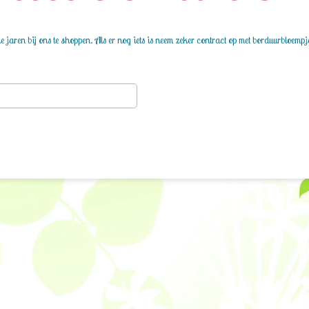
 jaren bij ons te shoppen. Als er nog iets is neem zeker contract op met borduurbloempj