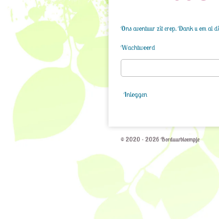
Ons avontuur zit erop. Dank u om al die
Wachtwoord
Inloggen
© 2020 - 2026 Borduurbloempje