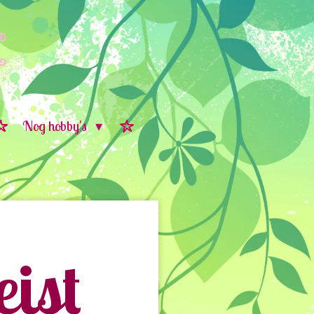
Nog hobby's
ist