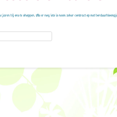
 jaren bij ons te shoppen. Als er nog iets is neem zeker contract op met borduurbloempj