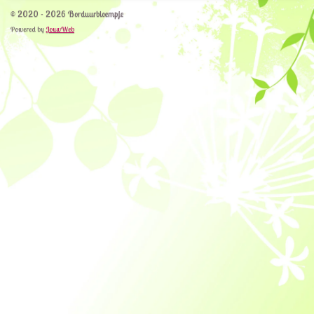
© 2020 - 2026 Borduurbloempje
Powered by
JouwWeb