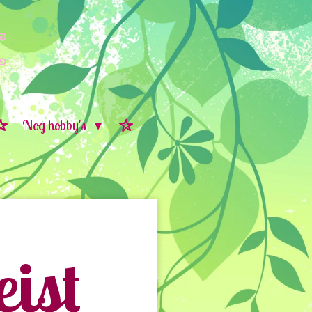
Nog hobby's
ist