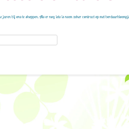
 jaren bij ons te shoppen. Als er nog iets is neem zeker contract op met borduurbloempj