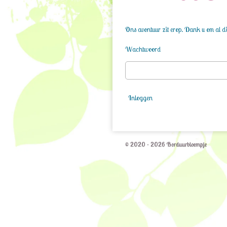
Ons avontuur zit erop. Dank u om al die
Wachtwoord
Inloggen
© 2020 - 2026 Borduurbloempje