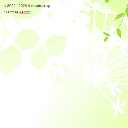
© 2020 - 2026 Borduurbloempje
Powered by
JouwWeb