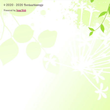
© 2020 - 2026 Borduurbloempje
Powered by
JouwWeb