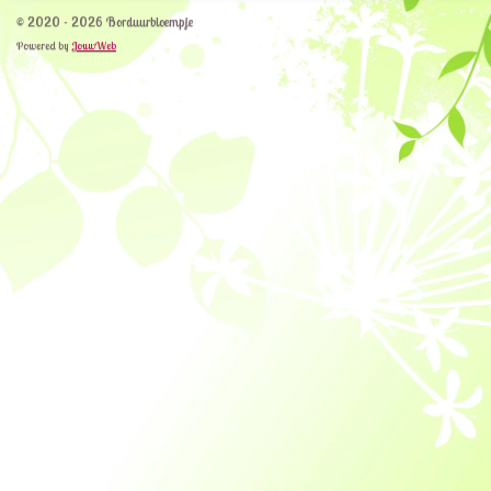
© 2020 - 2026 Borduurbloempje
Powered by
JouwWeb