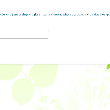
 jaren bij ons te shoppen. Als er nog iets is neem zeker contract op met borduurbloempj