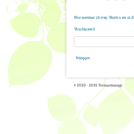
Ons avontuur zit erop. Dank u om al die
Wachtwoord
Inloggen
© 2020 - 2026 Borduurbloempje