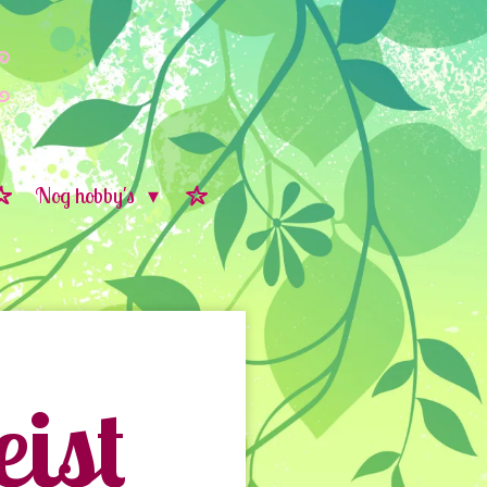
Nog hobby's
ist