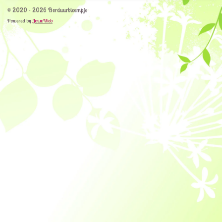
© 2020 - 2026 Borduurbloempje
Powered by
JouwWeb