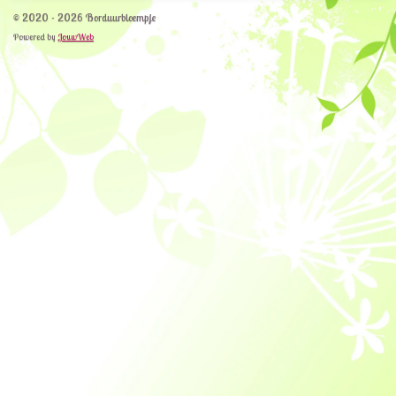
© 2020 - 2026 Borduurbloempje
Powered by
JouwWeb