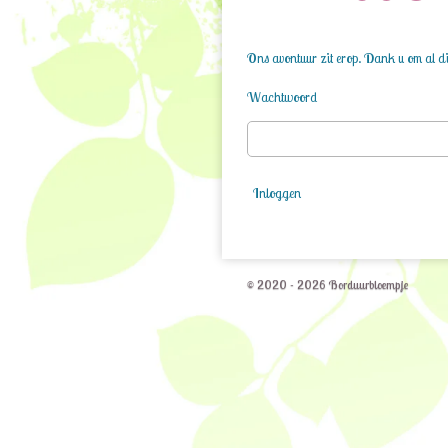
Ons avontuur zit erop. Dank u om al die
Wachtwoord
Inloggen
© 2020 - 2026 Borduurbloempje