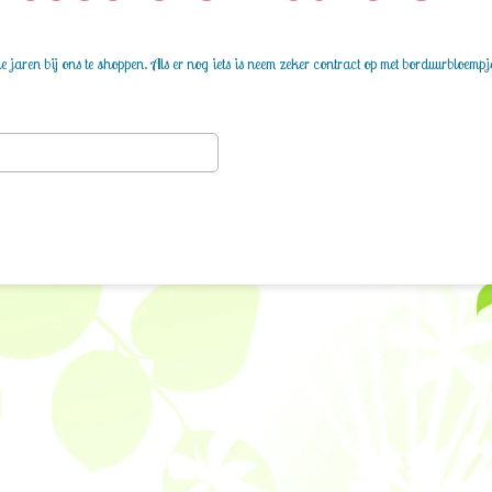
 jaren bij ons te shoppen. Als er nog iets is neem zeker contract op met borduurbloempj