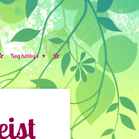
Nog hobby's
ist