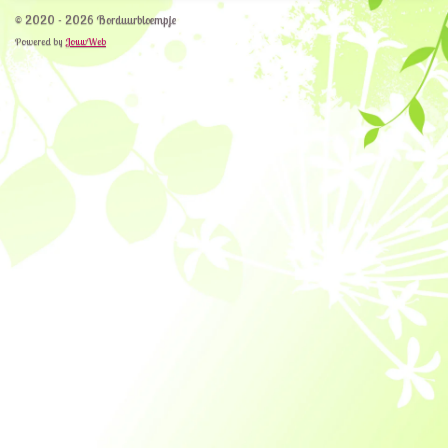
© 2020 - 2026 Borduurbloempje
Powered by
JouwWeb