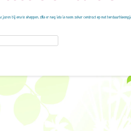
 jaren bij ons te shoppen. Als er nog iets is neem zeker contract op met borduurbloempj