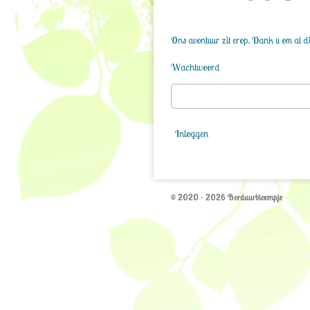
Ons avontuur zit erop. Dank u om al die
Wachtwoord
Inloggen
© 2020 - 2026 Borduurbloempje