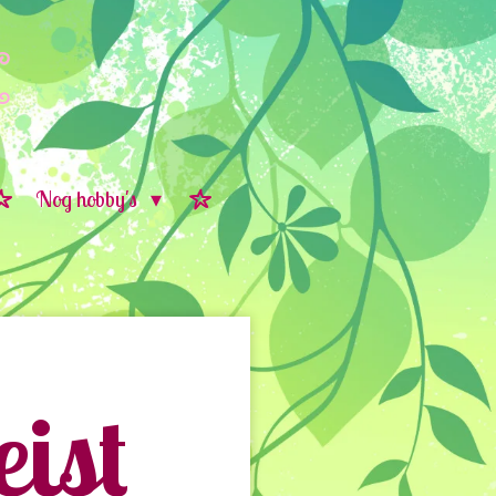
Nog hobby's
ist