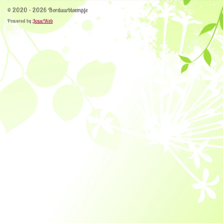
© 2020 - 2026 Borduurbloempje
Powered by
JouwWeb